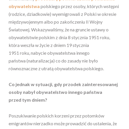
obywatelstwa
polskiego przez osoby, których wstępni
(rodzice, dziadkowie) wyemigrowali z Polski w okresie
międzywojennym albo po zakończeniu II Wojny
Światowej. Wskazywaliśmy, że na gruncie ustawy o
obywatelstwie polskim z dnia 8 stycznia 1951 roku,
która weszła w życie z dniem 19 stycznia
1951 roku, nabycie obywatelstwa innego
państwa (naturalizacja) co do zasady nie było
równoznaczne z utratą obywatelstwa polskiego.
C
o jednak w sytuacji, gdy
przodek zainteresowanej
osoby nabył
obywatelstwo
innego państwa
przed
tym dniem
?
Poszukiwanie polskich korzeni przez potomków
emigrantów nierzadko może prowadzić do ustalenia, że