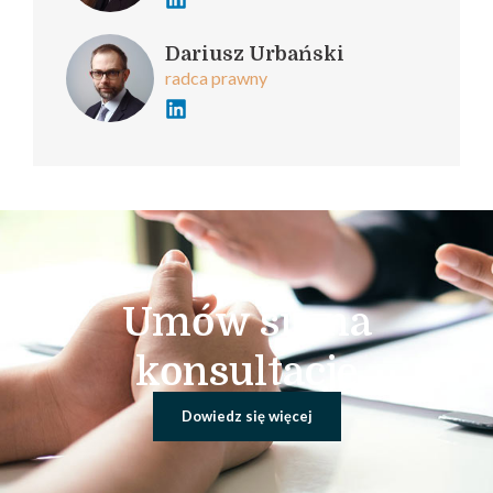
Dariusz Urbański
radca prawny
Umów się na
konsultację
Dowiedz się więcej