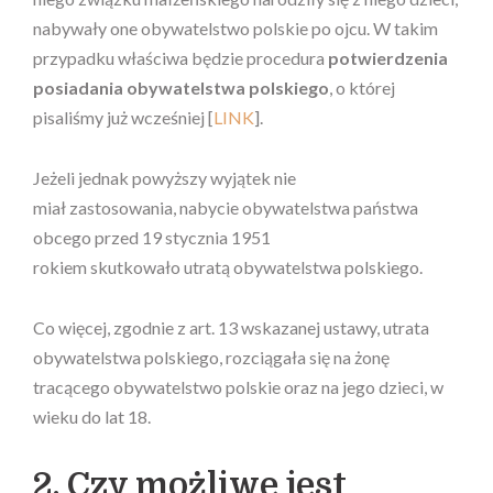
nabywały one obywatelstwo polskie po ojcu. W takim
przypadku właściwa będzie procedura
potwierdzenia
posiadania obywatelstwa polskiego
, o której
pisaliśmy już wcześniej [
LINK
].
Jeżeli jednak powyższy wyjątek nie
miał zastosowania, nabycie obywatelstwa państwa
obcego przed 19 stycznia 1951
rokiem skutkowało utratą obywatelstwa polskiego.
Co więcej, zgodnie z art. 13 wskazanej ustawy, utrata
obywatelstwa polskiego, rozciągała się na żonę
tracącego obywatelstwo polskie oraz na jego dzieci, w
wieku do lat 18.
2. Czy możliwe jest