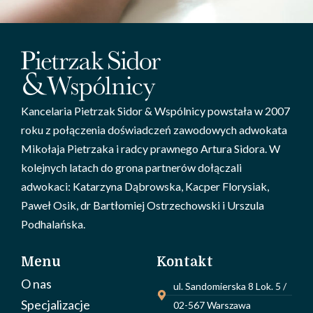
Kancelaria Pietrzak Sidor & Wspólnicy powstała w 2007
roku z połączenia doświadczeń zawodowych adwokata
Mikołaja Pietrzaka i radcy prawnego Artura Sidora. W
kolejnych latach do grona partnerów dołączali
adwokaci: Katarzyna Dąbrowska, Kacper Florysiak,
Paweł Osik, dr Bartłomiej Ostrzechowski i Urszula
Podhalańska.
Menu
Kontakt
O nas
ul. Sandomierska 8 Lok. 5 /
Specjalizacje
02-567 Warszawa