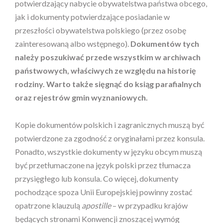
potwierdzający nabycie obywatelstwa państwa obcego,
jak i dokumenty potwierdzające posiadanie w
przeszłości obywatelstwa polskiego (przez osobę
zainteresowaną albo wstępnego).
Dokumentów tych
należy poszukiwać przede wszystkim w archiwach
państwowych, właściwych ze względu na historię
rodziny. Warto także sięgnąć do ksiąg parafialnych
oraz rejestrów gmin wyznaniowych.
Kopie dokumentów polskich i zagranicznych muszą być
potwierdzone za zgodność z oryginałami przez konsula.
Ponadto, wszystkie dokumenty w języku obcym muszą
być przetłumaczone na język polski przez tłumacza
przysięgłego lub konsula. Co więcej, dokumenty
pochodzące spoza Unii Europejskiej powinny zostać
opatrzone klauzulą
apostille
– w przypadku krajów
będących stronami Konwencji znoszącej wymóg