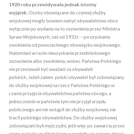
1920 r
oku
przewidywała jednak istotny
wyjątek
.
Osoby obowiązane do czynnej służby
wojskowej mogły bowiem nabyć obywatelstwo obce
wyłącznie po wydaniu na to zezwolenia przez Ministra
Spraw Wojskowych, zaś od 1933 r. – po uzyskaniu
zwolnienia od powszechnego obowiązku wojskowego.
Natomiast w razie nieuzyskania przedmiotowego
zezwolenia albo zwolnienia, wobec Państwa Polskiego
nie przestawali być uważani za obywateli
polskich. Jeżeli zatem
polski obywatel był zobowiązany
do służby wojskowej na rzecz Państwa Polskiego w
czasie przyjęcia obywatelstwa państwa obcego, a
jednocześnie w państwie tym nie przyjął urzędu
publicznego ani nie wstąpił do służby wojskowej, nie
tracił polskiego obywatelstwa. Do służby wojskowej
zobowiązani byli mężczyźni, jeśli więc po zawarciu przez
niego związku małżeńskiego narodziły się z niego dzieci,