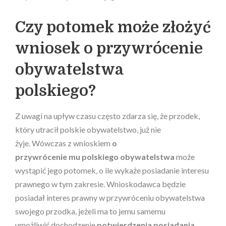
Czy potomek może złożyć
wniosek o przywrócenie
obywatelstwa
polskiego?
Z uwagi na upływ czasu często zdarza się, że przodek,
który utracił polskie obywatelstwo, już nie
żyje. Wówczas z wnioskiem
o
przywrócenie mu polskiego obywatelstwa
może
wystąpić jego potomek, o ile wykaże posiadanie interesu
prawnego w tym zakresie. Wnioskodawca będzie
posiadał interes prawny w przywróceniu obywatelstwa
swojego przodka, jeżeli ma to jemu samemu
umożliwić dochodzenie
potwierdzenia posiadania