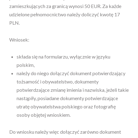
zamieszkujących za granicą wynosi 50 EUR. Za każde
udzielone pełnomocnictwo należy doliczyć kwotę 17
PLN.
Wniosek:
składa się na formularzu, wyłącznie w języku
polskim,
należy do niego dołączyć dokument potwierdzający
tożsamość i obywatelstwo, dokumenty
potwierdzające zmianę imienia i nazwiska, jeżeli takie
nastąpiły, posiadane dokumenty potwierdzające
utratę obywatelstwa polskiego oraz fotografię
osoby objętej wnioskiem.
Do wniosku należy więc dołączyć zarówno dokument