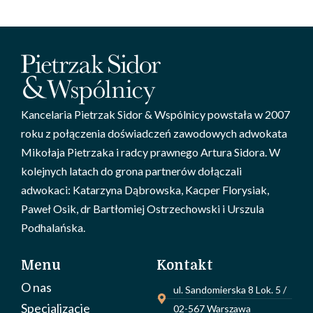
Kancelaria Pietrzak Sidor & Wspólnicy powstała w 2007
roku z połączenia doświadczeń zawodowych adwokata
Mikołaja Pietrzaka i radcy prawnego Artura Sidora. W
kolejnych latach do grona partnerów dołączali
adwokaci: Katarzyna Dąbrowska, Kacper Florysiak,
Paweł Osik, dr Bartłomiej Ostrzechowski i Urszula
Podhalańska.
Menu
Kontakt
O nas
ul. Sandomierska 8 Lok. 5 /
Specjalizacje
02-567 Warszawa