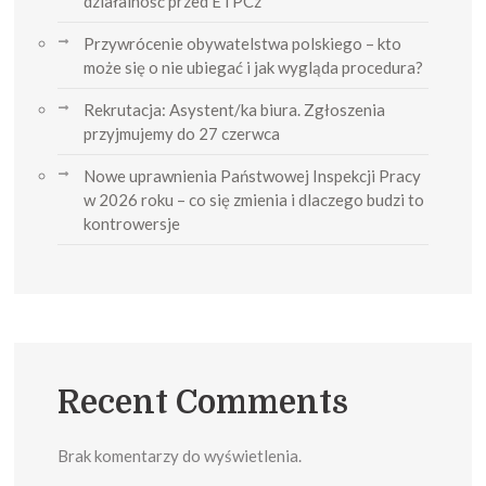
działalność przed ETPCz
Przywrócenie obywatelstwa polskiego – kto
może się o nie ubiegać i jak wygląda procedura?
Rekrutacja: Asystent/ka biura. Zgłoszenia
przyjmujemy do 27 czerwca
Nowe uprawnienia Państwowej Inspekcji Pracy
w 2026 roku – co się zmienia i dlaczego budzi to
kontrowersje
Recent Comments
Brak komentarzy do wyświetlenia.