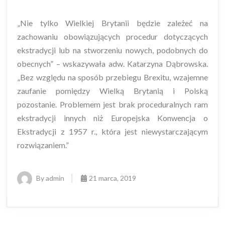
„Nie tylko Wielkiej Brytanii będzie zależeć na
zachowaniu obowiązujących procedur dotyczących
ekstradycji lub na stworzeniu nowych, podobnych do
obecnych” – wskazywała adw. Katarzyna Dąbrowska.
„Bez względu na sposób przebiegu Brexitu, wzajemne
zaufanie pomiędzy Wielką Brytanią i Polską
pozostanie. Problemem jest brak proceduralnych ram
ekstradycji innych niż Europejska Konwencja o
Ekstradycji z 1957 r., która jest niewystarczającym
rozwiązaniem.”
By admin
21 marca, 2019